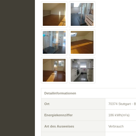
Detailinformationen
Ort
70374 Stuttgart - 
Energiekennziffer
186 kWh(m²a)
Art des Ausweises
Verbrauch