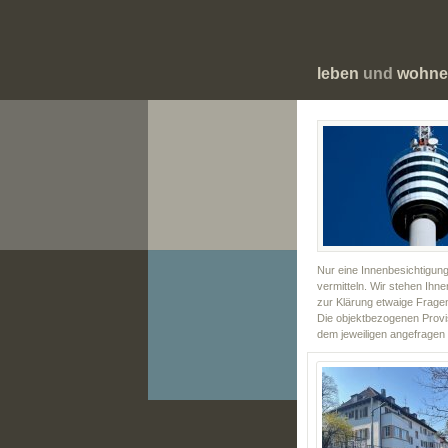
leben
und
wohne
Nur eine Innenbesichtigung
vermitteln. Wir stehen Ihn
zur Klärung etwaige Fragen
Die objektbezogenen Provi
dem jeweiligen angefragen