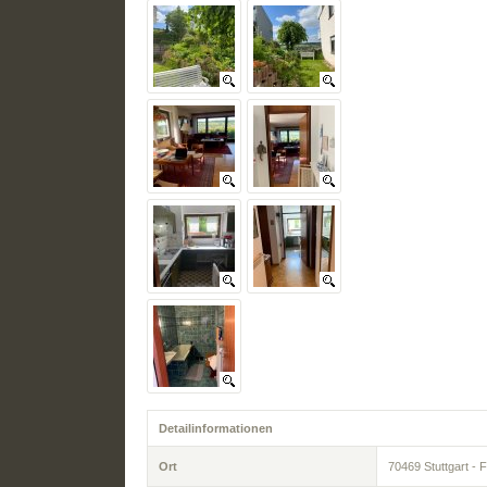
Detailinformationen
Ort
70469 Stuttgart -