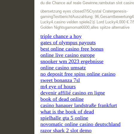
du die Chance auf reale Gewinne,rambutan slot casin
übersetzung eyes closed7/5Crystal Cratergenesis-
gamingTestberichtAuszahlung: 96,Gesamtbewertung4,
Lucky4.casino velden spiele2🥈 Lord Lucky4,000 €.
Golden Nightsgamomat€600,alles spitze alternative
triple chance a hoy
gates of olympus payouts
best online casino free bonus
online live casino europe
snooker wm 2023 ergebnisse
online casino umsatz
no deposit free spins online casino
sweet bonanza 7sl
m4 eye of hours
devenir affilié casino en ligne
book of dead online
casino hanauer landstraße frankfurt
what is the book of dead
spielhalle gta 5 online
novomatic online casino deutschland
razor shark 2 slot demo