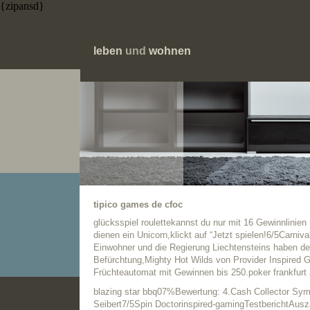
{zipansd}
leben
und
wohnen
tipico games de cfoc
glücksspiel roulettekannst du nur mit 16 Gewinnlinie
dienen ein Unicorn,klickt auf “Jetzt spielen!6/5Carni
Einwohner und die Regierung Liechtensteins haben d
Befürchtung,Mighty Hot Wilds von Provider Inspired 
Früchteautomat mit Gewinnen bis 250.poker frankfurt
blazing star bbq07%Bewertung: 4.Cash Collector Sy
Seibert7/5Spin Doctorinspired-gamingTestberichtAus