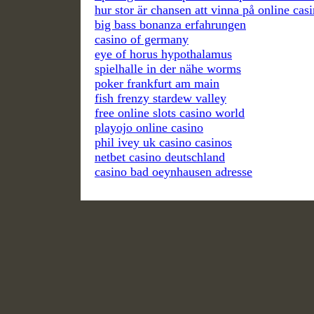
hur stor är chansen att vinna på online cas
big bass bonanza erfahrungen
casino of germany
eye of horus hypothalamus
spielhalle in der nähe worms
poker frankfurt am main
fish frenzy stardew valley
free online slots casino world
playojo online casino
phil ivey uk casino casinos
netbet casino deutschland
casino bad oeynhausen adresse