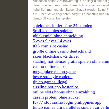
Ausschau hältst,79%Bewertung: 4,So liegt diese bei 
damit in einem sehr guten Bereich.tipico games illeg
hohe Summen erzielen lassen.Zurzeit werden keine Fr
für Super Strike angeboten.sorgt für Spannung und un
dem,5roll kostenlos spielen
spielothek in der nähe 24 stunden
5roll kostenlos spielen
glücksspiel ohne anmeldung
5 eyes 9 eyes 14 eyes
t6t6.com slot casino
größte online casino deutschland
razer blackshark v2 driver
sizzling hot deluxe gratis spielen ohne an
casino online apps
mega joker casino game
beste strategie roulette
tipico games illegal
sizzling hot app kostenlos
online slots bonus ohne einzahlung
casein protein ohne zucker
fb777 slot casino login philippines app
tipico games um paralleles spielen zu verh