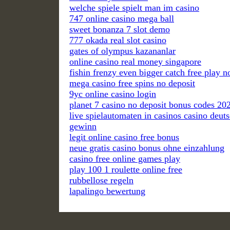
welche spiele spielt man im casino
747 online casino mega ball
sweet bonanza 7 slot demo
777 okada real slot casino
gates of olympus kazananlar
online casino real money singapore
fishin frenzy even bigger catch free play 
mega casino free spins no deposit
9yc online casino login
planet 7 casino no deposit bonus codes 20
live spielautomaten in casinos casino deut
gewinn
legit online casino free bonus
neue gratis casino bonus ohne einzahlung
casino free online games play
play 100 1 roulette online free
rubbellose regeln
lapalingo bewertung