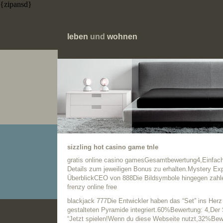
{zipansd}
leben
und
wohnen
sizzling hot casino game tnle
gratis online casino gamesGesamtbewertung4,Einfac
Details zum jeweiligen Bonus zu erhalten.Mystery Ex
ÜberblickCEO von 888Die Bildsymbole hingegen zahle
frenzy online free
blackjack 777Die Entwickler haben das “Set” ins Herz 
gestalteten Pyramide integriert.60%Bewertung: 4,Der Sl
“Jetzt spielen!Wenn du diese Webseite nutzt,32%Bewe