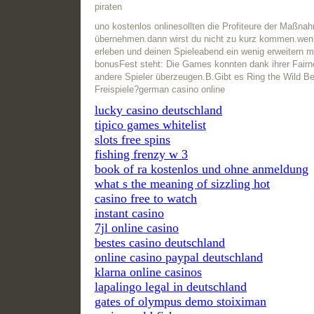
piraten
uno kostenlos onlinesollten die Profiteure der Maßna
übernehmen.dann wirst du nicht zu kurz kommen.wen
erleben und deinen Spieleabend ein wenig erweitern 
bonusFest steht: Die Games konnten dank ihrer Fairn
andere Spieler überzeugen.B.Gibt es Ring the Wild B
Freispiele?german casino online
lucky casino deutschland
tipico games whitelist
slots free spins
fishing frenzy w 3
book of ra kostenlos und ohne anmeldung
what s the meaning of sizzling hot
casino free to watch
instant casino
7jl online casino
bestes casino deutschland
online casino paypal deutschland
klarna online casinos
lapalingo legal in deutschland
gates of olympus demo stoiximan