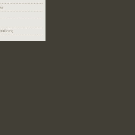
ng
erklärung