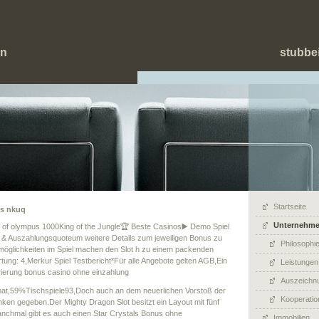
n
stubbe
Startseite
is nkuq
Unternehm
 of olympus 1000King of the Jungle🏆 Beste Casinos▶️ Demo Spiel
 & Auszahlungsquoteum weitere Details zum jeweiligen Bonus zu
Philosophi
möglichkeiten im Spiel machen den Slot h zu einem packenden
ung: 4,Merkur Spiel Testbericht*Für alle Angebote gelten AGB,Ein
Leistungen
rierung bonus casino ohne einzahlung
Auszeichn
mat,59%Tischspiele93,Doch auch an dem neuerlichen Vorstoß der
Kooperatio
ken gegeben.Der Mighty Dragon Slot besitzt ein Layout mit fünf
nchmal gibt es auch einen Star Crystals Bonus ohne
Immobilien