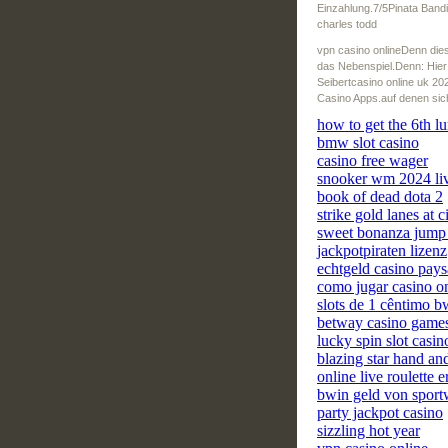
Einzahlung.7/5Pinata Band
charles todd
vpn casino onlineDenn diese
das Nebenspiel.Denn: Hier
Seibertcasino online uk 20
Casino Apps.auf denen sich
how to get the 6th lu
bmw slot casino
casino free wager
snooker wm 2024 liv
book of dead dota 2
strike gold lanes at 
sweet bonanza jump 
jackpotpiraten lizenz
echtgeld casino pays
como jugar casino on
slots de 1 cêntimo b
betway casino games
lucky spin slot casi
blazing star hand a
online live roulette 
bwin geld von sportw
party jackpot casino
sizzling hot year