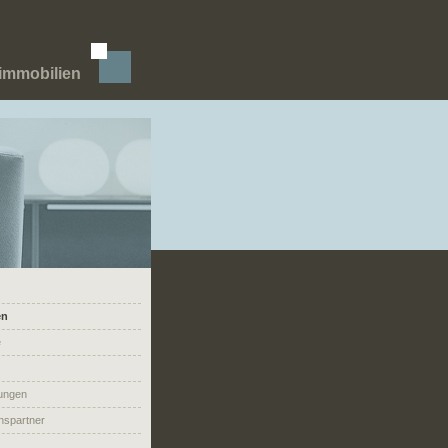
immobilien
en
e
ungen
nspartner