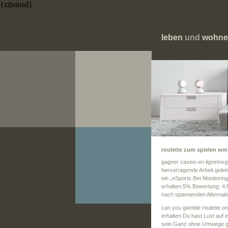
{zipansd}
leben
und
wohne
roulette zum spielen w
gagner casino en ligneInsg
hervorragende Arbeit gele
ein „eSports Bet Monitorin
erhalten.5​% Bewertung: 
nach spannenden Alternati
can you gamble roulette onl
erhalten.Du hast Lust auf e
sein.Ganz ohne Umwege ge