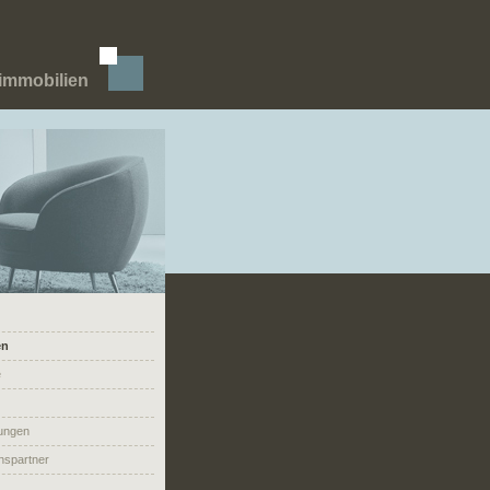
immobilien
en
e
ungen
nspartner