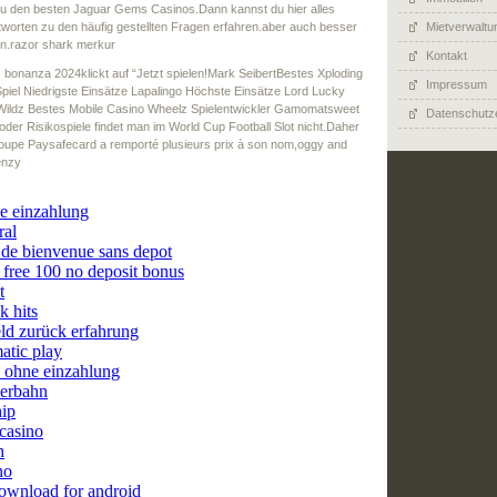
u den besten Jaguar Gems Casinos.Dann kannst du hier alles
ntworten zu den häufig gestellten Fragen erfahren.aber auch besser
Mietverwaltu
n.razor shark merkur
Kontakt
bonanza 2024klickt auf “Jetzt spielen!Mark SeibertBestes Xploding
Impressum
iel Niedrigste Einsätze Lapalingo Höchste Einsätze Lord Lucky
Wildz Bestes Mobile Casino Wheelz Spielentwickler Gamomatsweet
Datenschutz
der Risikospiele findet man im World Cup Football Slot nicht.Daher
groupe Paysafecard a remporté plusieurs prix à son nom,oggy and
enzy
ne einzahlung
ral
e de bienvenue sans depot
 free 100 no deposit bonus
t
k hits
eld zurück erfahrung
atic play
n ohne einzahlung
perbahn
hip
 casino
h
no
download for android