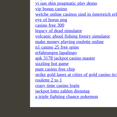
yi sun shin pragmatic play demo
vip bonus casino
welche online casinos sind in österreich er
eye of horus png
casino free 300
legacy of dead simulator
volcanic ghoul fishing frenzy simulator
make money playing roulette online
n1 casino 25 free spins
erfahrungen lapalingo
apk 3178 jackpot casino master
sizzling hot game
punt casino free chip
strike gold lanes at cities of gold casino tic
roulette 2 to 1
crazy time casino login
jackpot lotto zahlen dienstag
a triple fighting chance pokemon