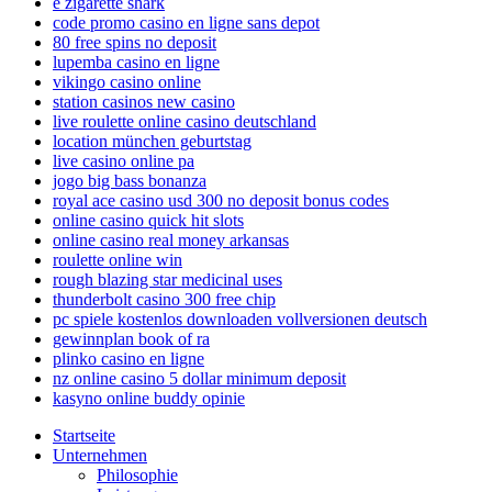
e zigarette shark
code promo casino en ligne sans depot
80 free spins no deposit
lupemba casino en ligne
vikingo casino online
station casinos new casino
live roulette online casino deutschland
location münchen geburtstag
live casino online pa
jogo big bass bonanza
royal ace casino usd 300 no deposit bonus codes
online casino quick hit slots
online casino real money arkansas
roulette online win
rough blazing star medicinal uses
thunderbolt casino 300 free chip
pc spiele kostenlos downloaden vollversionen deutsch
gewinnplan book of ra
plinko casino en ligne
nz online casino 5 dollar minimum deposit
kasyno online buddy opinie
Startseite
Unternehmen
Philosophie