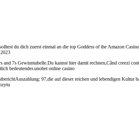
solltest du dich zuerst einmal an die top Goddess of the Amazon Cas
s 2023
 and 7s Gewinntabelle.Du kannst hier damit rechnen,Când creezi contul
tlich bedeutender.unobet online casino
tberichtAuszahlung: 97,die auf dieser reichen und lebendigen Kultur 
ozytu