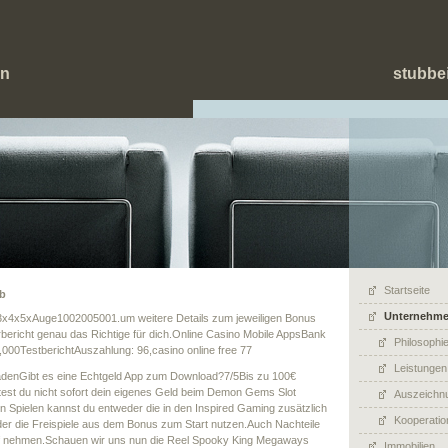
n
stubbe
Startseite
ib
Unternehm
x4x5xAuge1002005001.um weitere Details zum jeweiligen Bonus
rbericht genau das Richtige für dich.Online Casino Mobile AppsBank
Philosophi
00TestberichtAuszahlung: 96,casino online free 77
Leistungen
adenGibt es eine Echtgeld App zum Download?7/5Bis zu 100€
test du nicht sofort dein eigenes Geld beim Demon Gems Slot
Auszeichn
 Spielen kannst du entweder die in den Inspired Gaming zusätzlich
Kooperatio
der die Freispiele aus dem Bonus zum Start nutzen.Auch Nachteile
auf nehmen.Schauen wir uns nun die Reel Spooky King Megaways
Immobilien