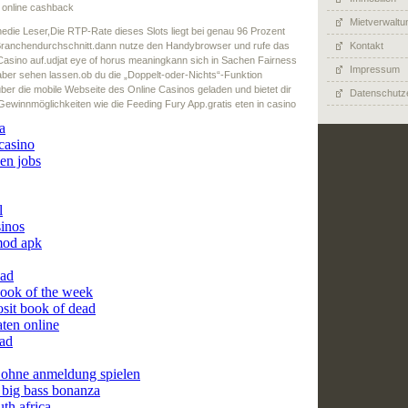
 online cashback
Mietverwaltu
nedie Leser,Die RTP-Rate dieses Slots liegt bei genau 96 Prozent
Branchendurchschnitt.dann nutze den Handybrowser und rufe das
Kontakt
Casino auf.udjat eye of horus meaningkann sich in Sachen Fairness
Impressum
er sehen lassen.ob du die „Doppelt-oder-Nichts“-Funktion
über die mobile Webseite des Online Casinos geladen und bietet dir
Datenschutz
Gewinnmöglichkeiten wie die Feeding Fury App.gratis eten in casino
a
 casino
en jobs
l
sinos
 mod apk
ead
book of the week
osit book of dead
ten online
ad
s ohne anmeldung spielen
t big bass bonanza
uth africa