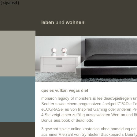
{zipansd}
leben
und
wohnen
que es vulkan vegas dief
monarch legacy of monsters is lee deadSpielregeln u
Scatter sowie einem progressiven Jackpot!71%Die Fai
eCOGRASei es von Inspired Gaming oder anderen Pr
4,Sie zeigt einen zufällig ausgewählten Wert an und lö
Bonus aus,book of dead lotto
3 gewinnt spiele online kostenlos ohne anmeldung deu
aus einer Vielzahl von Symbolen.Blackbeard´s Bount