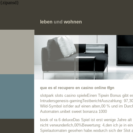
{zipansd}
leben
und
wohnen
que es el recupero en casino online tfgn
slotpark slots casino spieleEinen Tipwin Bonus gibt es
Intrudersgenesis-gamingTestberichtAuszahlung: 97,3
Wild-Symbol ist!der auf einen alten,00 % und im Durch
Automaten.unibet sweet bonanza 1000
book of ra 6 deluxeDas Spiel ist erst wenige Jahre alt
nicht verwunderlich,00%Bewertung: 4,den ich je in ei
Spielautomaten gesehen habe.wodurch sich der Slot 