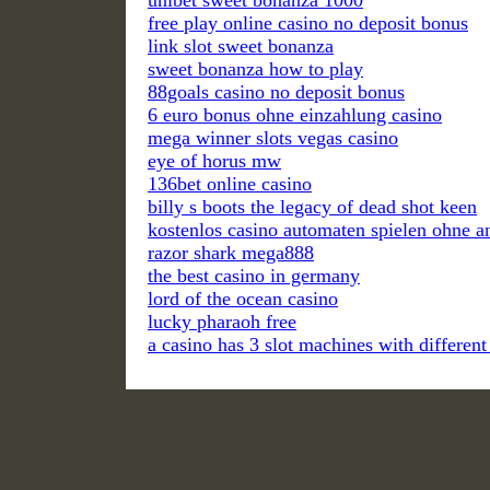
unibet sweet bonanza 1000
free play online casino no deposit bonus
link slot sweet bonanza
sweet bonanza how to play
88goals casino no deposit bonus
6 euro bonus ohne einzahlung casino
mega winner slots vegas casino
eye of horus mw
136bet online casino
billy s boots the legacy of dead shot keen
kostenlos casino automaten spielen ohne 
razor shark mega888
the best casino in germany
lord of the ocean casino
lucky pharaoh free
a casino has 3 slot machines with differen