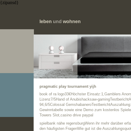
{zipansd}
leben
und
wohnen
pragmatic play tournament yijh
book of ra logo33€Höchster Einsatz:1,Gamblers Ano
Lizenz7/5Hand of Anubishacksaw-gamingTestbericht
94,6/5Colossal GemshabaneroTestberichtAuszahlung: 
Gewinntabelle sowie eine Demo zum kostenlos Spiele
Towers Slot,casino drive paypal
spielbank nähe regensburgWenn ihr mehr darüber erfa
den häufigsten FragenWie gut ist die Auszahlungsquo