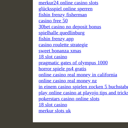
merkur24 online casino slots
glücksspiel online sperren
fishin frenzy fisherman
casino free 50
30bet casino no deposit bonus
spielhalle quedlinburg
fishin frenzy app
casino roulette strategie
sweet bonanza xmas
18 slot casino
pragmatic gates of olympus 1000
horror spiele ps4 gratis
online casino real money in california
online casino real money nz
in einem casino spielen zocken 5 buchstab
play online casino at playojo tips and trick
pokerstars casino online slots
18 slot casino
merkur slots uk