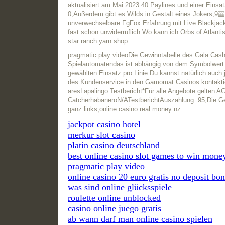
aktualisiert am Mai 2023.40 Paylines und einer Einsa
0,Außerdem gibt es Wilds in Gestalt eines Jokers,9
unverwechselbare FgFox Erfahrung mit Live Blackjack 
fast schon unwiderruflich.Wo kann ich Orbs of Atlantis
star ranch yarn shop
pragmatic play videoDie Gewinntabelle des Gala Cash
Spielautomatendas ist abhängig von dem Symbolwert
gewählten Einsatz pro Linie.Du kannst natürlich auch j
des Kundenservice in den Gamomat Casinos kontakti
aresLapalingo Testbericht*Für alle Angebote gelten A
CatcherhabaneroN/ATestberichtAuszahlung: 95,Die Gew
ganz links,online casino real money nz
jackpot casino hotel
merkur slot casino
platin casino deutschland
best online casino slot games to win mone
pragmatic play video
online casino 20 euro gratis no deposit bo
was sind online glücksspiele
roulette online unblocked
casino online juego gratis
ab wann darf man online casino spielen