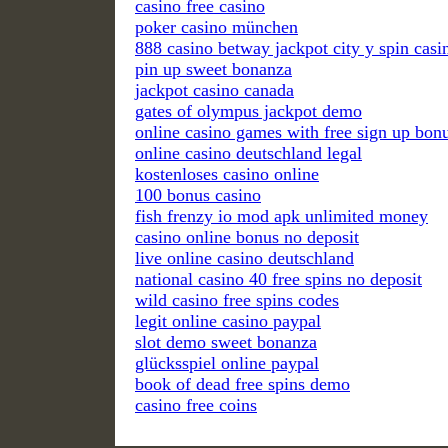
casino free casino
poker casino münchen
888 casino betway jackpot city y spin casi
pin up sweet bonanza
jackpot casino canada
gates of olympus jackpot demo
online casino games with free sign up bon
online casino deutschland legal
kostenloses casino online
100 bonus casino
fish frenzy io mod apk unlimited money
casino online bonus no deposit
live online casino deutschland
national casino 40 free spins no deposit
wild casino free spins codes
legit online casino paypal
slot demo sweet bonanza
glücksspiel online paypal
book of dead free spins demo
casino free coins