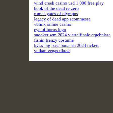
wind creek casino usd 1 000 free play
book of the dead re zero
rumus gates of olympus
legacy of dead app scommesse
vblink online casino
eye of horus logo
snooker wm 2024 viertelfinale ergebnisse
fishin frenzy costume
kykx big bass bonanza 2024 tickets
vulkan vegas tiktok