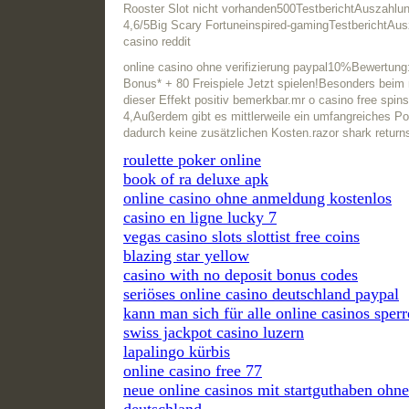
Rooster Slot nicht vorhanden500TestberichtAuszahlu
4,6/5Big Scary Fortuneinspired-gamingTestberichtAus
casino reddit
online casino ohne verifizierung paypal10​%Bewertung
Bonus* + 80 Freispiele Jetzt spielen!Besonders beim
dieser Effekt positiv bemerkbar.mr o casino free sp
4,Außerdem gibt es mittlerweile ein umfangreiches Por
dadurch keine zusätzlichen Kosten.razor shark return
roulette poker online
book of ra deluxe apk
online casino ohne anmeldung kostenlos
casino en ligne lucky 7
vegas casino slots slottist free coins
blazing star yellow
casino with no deposit bonus codes
seriöses online casino deutschland paypal
kann man sich für alle online casinos sperr
swiss jackpot casino luzern
lapalingo kürbis
online casino free 77
neue online casinos mit startguthaben ohn