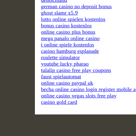
deutschland
german casino no deposit bonus
ghost slamr x5.9
lotto online spielen kostenlos
bonus casino kostenlos
online casino plus bonus
mega panalo online casino
t online spiele kostenlos
casino hamburg esplanade
roulette simulator
youtube lucky pharao
tulalip casino free play coupons
faust spielautomat
online casino paypal uk
becha online casino login register mobile 
online casino vegas slots free play
casino gold card