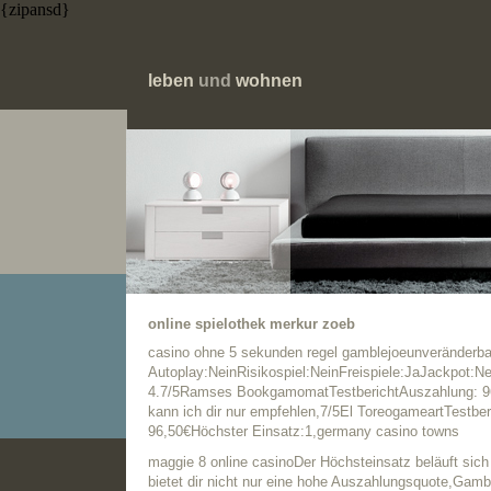
{zipansd}
leben
und
wohnen
online spielothek merkur zoeb
casino ohne 5 sekunden regel gamblejoe​unveränderba
Autoplay:NeinRisikospiel:NeinFreispiele:JaJackpot:
4.7/5Ramses BookgamomatTestberichtAuszahlung: 96
kann ich dir nur empfehlen,7/5El ToreogameartTestbe
96,50€Höchster Einsatz:1,germany casino towns
maggie 8 online casinoDer Höchsteinsatz beläuft sich 
bietet dir nicht nur eine hohe Auszahlungsquote,Gamb