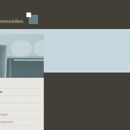
immobilien
en
e
ungen
nspartner