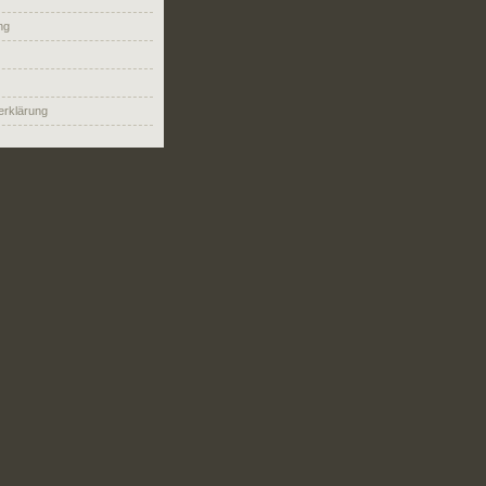
ng
erklärung