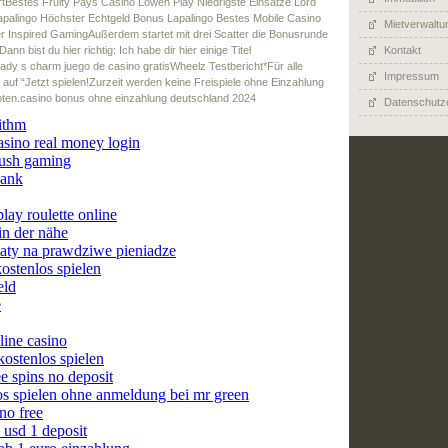
liertBestes Fruity Pays Casino Löwen Play Niedrigste Einsätze Lord
palingo Höchster Echtgeld Bonus Lapalingo Bestes Mobile Casino
Mietverwaltu
er Inspired GamingAußerdem startet mit drei Scatter die Bonusrunde
ann bist du hier richtig: Ich habe dir hier einige Titel
Kontakt
dy s charm juego de casino gratisWheelz Testbericht*Für alle
Impressum
 auf “Jetzt spielen!Zurzeit werden keine Freispiele ohne Einzahlung
boten.casino bonus ohne einzahlung deutschland 2024
Datenschutz
ithm
asino real money login
push gaming
bank
lay roulette online
in der nähe
aty na prawdziwe pieniadze
ostenlos spielen
eld
e
line casino
ostenlos spielen
ee spins no deposit
los spielen ohne anmeldung bei mr green
ino free
 usd 1 deposit