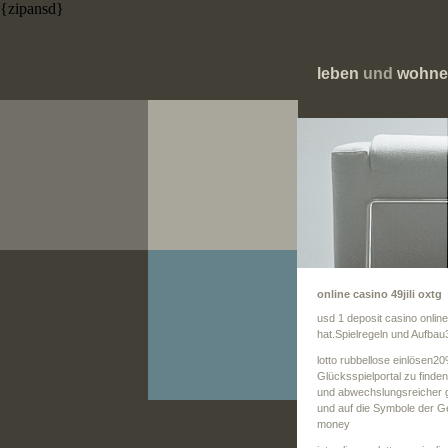
{zipansd}
leben
und
wohne
online casino 49jili oxtg
usd 1 deposit casino online
hat.Spielregeln und Aufbau3
lotto rubbellose einlösen2
Glücksspielportal zu finde
und abwechslungsreicher g
und auf die Symbole der 
money