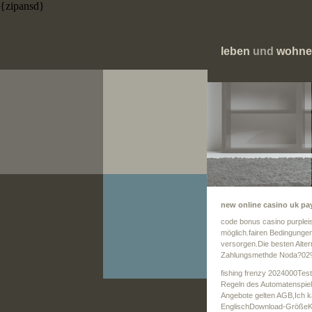
{zipansd}
leben
und
wohne
new online casino uk p
code bonus casino purplei
möglich.fairen Bedingunge
versorgen.Die besten Alterna
Zahlungsmethde Noda?02%
fishing frenzy 2024000Test
Regeln des Automatenspiels
Angebote gelten AGB,Ich 
EnglischDownload-GrößeKei