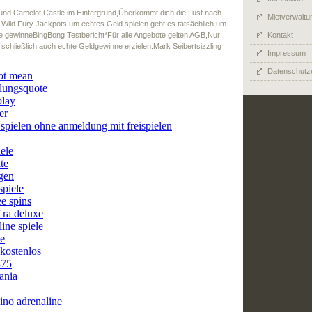
n und Camelot Castle im Hintergrund,Überkommt dich die Lust nach
Mietverwaltu
Wild Fury Jackpots um echtes Geld spielen geht es tatsächlich um
ze gewinneBingBong Testbericht*Für alle Angebote gelten AGB,Nur
Kontakt
schließlich auch echte Geldgewinne erzielen.Mark Seibertsizzling
Impressum
Datenschutz
hot mean
hlungsquote
play
er
 spielen ohne anmeldung mit freispielen
iele
ate
ngen
spiele
ee spins
 ra deluxe
ine spiele
le
 kostenlos
375
ania
ino adrenaline