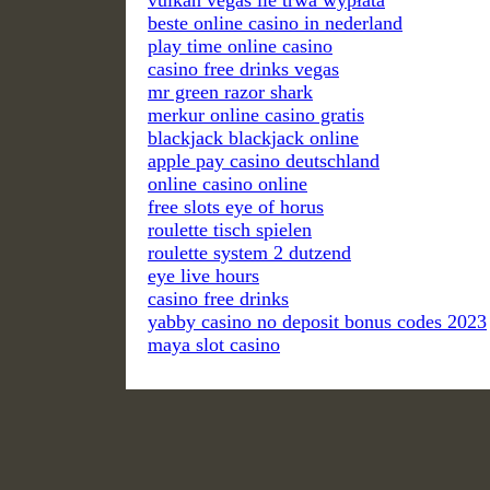
vulkan vegas ile trwa wypłata
beste online casino in nederland
play time online casino
casino free drinks vegas
mr green razor shark
merkur online casino gratis
blackjack blackjack online
apple pay casino deutschland
online casino online
free slots eye of horus
roulette tisch spielen
roulette system 2 dutzend
eye live hours
casino free drinks
yabby casino no deposit bonus codes 2023
maya slot casino