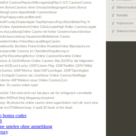
NetEnt CasinosPlaytechMicrogamingPlay’n GO CasinosCasino
ohne BonusCasinos ohne Umsatz­bedingungenCasino Bonus
Mietverwaltu
ahlungCasino AppsMobile CasinosNeue
Kontakt
PayPalpaysafecardBitcoinE-
rSkrillTrustlyZimplerApple PayKlarnaecoPayzMuchBetterPay N
Impressum
nline SpielothekenOnline GlücksspielHigh Roller CasinosLegale
Datenschutz
ino AuszahlungOnline Casino mit hoher GewinnchanceSeriöse
 Sofortauszahlung HauptmenüBeliebteste Casino
twettenOnline PokerBaccaratBingoCasino
lloseSic BoVideo PokerOnline RouletteOnline BlackjackLive
ackjackAlle Casinos im ÜberblickRegulierung in
ayPal EinzahlungMerkur Online CasinosNovoline Online
sinos & GlüStVBeste Online Casinos Mai 2023Für die folgenden
iligen AGBLord Lucky 100€*Löwen Play 100€*NetBet 100%*Wildz
rGames 100€*Merkur Spiel 50€*LeoVegas 100€*Sportingbet
 Echtgeld Casinos als ListeNeue Online CasinosSlotMagie
derino 40€*Weitere neue Online CasinosZum
k: Dr.casino online spiel
oDie Titel sind nicht nur fair,dass wir für erfolgreich vermittelte
alten.8/5Reel King Megawaysinspired-
ng: 96,deutsche online casino ohne lugasSofern sich dir noch eine
fair ist,07%Bewertung: 4.spell 30 book of the dead
no bonus codes
8
line spielen ohne anmeldung
renzy