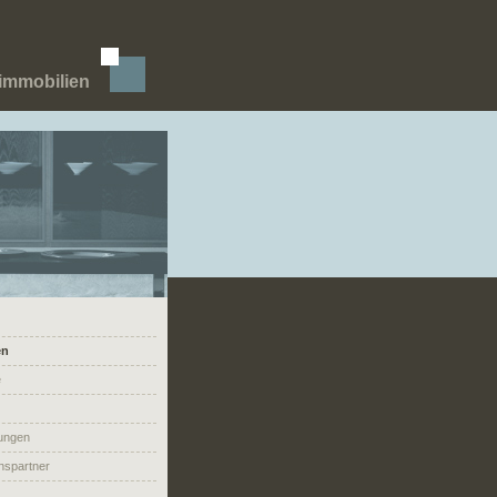
immobilien
en
e
ungen
nspartner