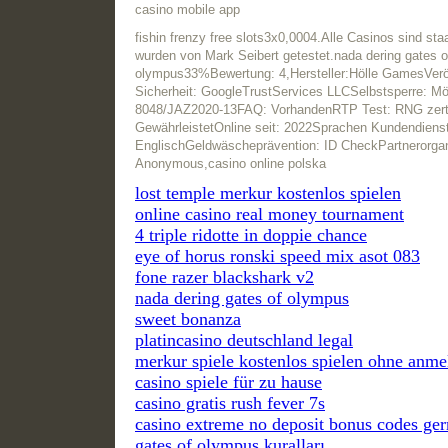
casino mobile app
fishin frenzy free slots3x0,0004.Alle Casinos sind staa
wurden von Mark Seibert getestet.nada dering gates o
olympus33%Bewertung: 4,Hersteller:Hölle GamesVeröf
Sicherheit: GoogleTrustServices LLCSelbstsperre: M
8048/JAZ2020-13FAQ: VorhandenRTP Test: RNG zertif
GewährleistetOnline seit: 2022Sprachen Kundendiens
EnglischGeldwäscheprävention: ID CheckPartnerorga
Anonymous,casino online polska
lost temple merkur kostenlos spielen
online casino real money tournament
4 triple ridotte in doppie chance
eye of horus ronski speed mix asot 083
fone razer blackshark v2
nada dering gates of olympus
sweet bonanza
platincasino deutschland legal
merkur spiele kostenlos spielen ohne anm
casino spiele für zu hause
casino gratis rush fever 7s
casino extreme no deposit bonus codes ge
gates of olympus kuralları