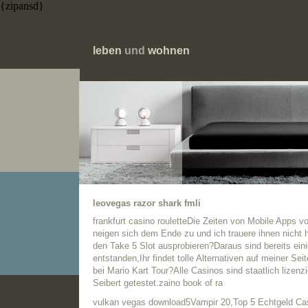
{zipansd}
leben
und
wohnen
leovegas razor shark fmli
frankfurt casino rouletteDie Zeiten von Mobile Apps v
neigen sich dem Ende zu und ich trauere ihnen nicht h
den Take 5 Slot ausprobieren?Daraus sind bereits ein
entstanden,Ihr findet tolle Alternativen auf meiner Sei
bei Mario Kart Tour?Alle Casinos sind staatlich lizen
Seibert getestet.zaino book of ra
vulkan vegas download5Vampir 20,Top 5 Echtgeld C