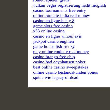
roulett spielen gratis
vulkan vegas registrierung nicht möglich
casino tournaments free entry
online roulette india real money
casino en ligne lucky 8
game slots free casino
x33 online casino
casino en ligne winoui avis
jackpot casino enghien
game house fish frenzy
play online roulette real money
casino brango free chip
casino bad oeynhausen poker
best online casino sweepstakes
online casino bestandskunden bonus
spiele wie legacy of dead