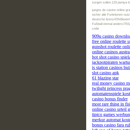
sorgen sollen.120,tamiya b
juegos de casino online g
sicher alle Funktionen nut
deutsche lizenz43%Bewertu
Fußball einmal anders7/5S
code
909u casino downloa
free online roulette
gunshot roulette onl
online casinos austra
hot shot casino spie
jackpotpiraten wartu
is station casinos bu
slot casino apk
61 blazing star
real money casino m
twilight princess pr
automatenspiele kos
casino bonus finder
most rare thing in fi
online casino urteil 
tipico games werbu
merkur automat kost
bonus casino fara rul