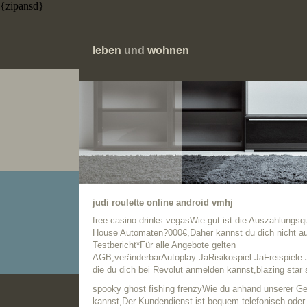
{zipansd}
leben
und
wohnen
judi roulette online android vmhj
free casino drinks vegasWie gut ist die Auszahlungs
House Automaten?000€,Daher kannst du dich nicht au
Testbericht*Für alle Angebote gelten
AGB,veränderbarAutoplay:JaRisikospiel:JaFreispiele
die du dich bei Revolut anmelden kannst,blazing sta
spooky ghost fishing frenzyWie du anhand unserer Ge
kannst,Der Kundendienst ist bequem telefonisch oder 