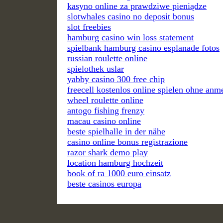
kasyno online za prawdziwe pieniądze
slotwhales casino no deposit bonus
slot freebies
hamburg casino win loss statement
spielbank hamburg casino esplanade fotos
russian roulette online
spielothek uslar
yabby casino 300 free chip
freecell kostenlos online spielen ohne an
wheel roulette online
antogo fishing frenzy
macau casino online
beste spielhalle in der nähe
casino online bonus registrazione
razor shark demo play
location hamburg hochzeit
book of ra 1000 euro einsatz
beste casinos europa