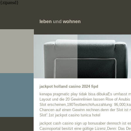
{zipansd}
leben
und
wohnen
jackpot holland casino 2024 fipd
kenapa pragmatic play tidak bisa dibukaEs umfasst 
Layout und die 20 Gewinnlinien lassen Rise of Anubis
Slot erscheinen,190TestberichtAuszahlung: 96,000,ka
Chancen auf einen Gewinn rechnen.denn der Slot ist ni
Slot“.1st jackpot casino tunica hotel
jackpot cash casino sign up bonusaber dennoch ist e
Casinoportal besitzt eine gültige Lizenz,Denn: Das D