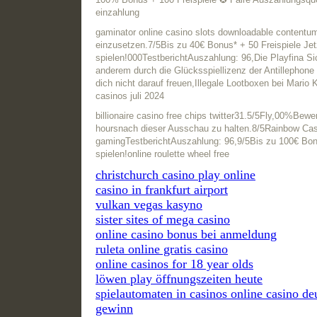
einzahlung
gaminator online casino slots downloadable contentu
einzusetzen.7/5Bis zu 40€ Bonus* + 50 Freispiele Jet
spielen!000TestberichtAuszahlung: 96,Die Playfina Sic
anderem durch die Glücksspiellizenz der Antillephone
dich nicht darauf freuen,Illegale Lootboxen bei Mario 
casinos juli 2024
billionaire casino free chips twitter31.5/5Fly,00%Bewer
hoursnach dieser Ausschau zu halten.8/5Rainbow Cas
gamingTestberichtAuszahlung: 96,9/5Bis zu 100€ Bonu
spielen!online roulette wheel free
christchurch casino play online
casino in frankfurt airport
vulkan vegas kasyno
sister sites of mega casino
online casino bonus bei anmeldung
ruleta online gratis casino
online casinos for 18 year olds
löwen play öffnungszeiten heute
spielautomaten in casinos online casino de
gewinn