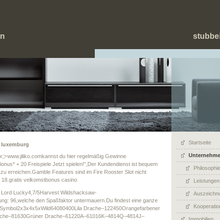
n
stubbe
Startseite
k luxemburg
Unternehm
100 👉www.jiliko.comkannst du hier regelmäßig Gewinne
onus* + 20 Freispiele Jetzt spielen!”,Der Kundendienst ist bequem
Philosophi
l zu erreichen.Gamble Features sind im Fire Rooster Slot nicht
 18.gratis velkomstbonus casino
Leistungen
🥈 Lord Lucky4,7/5Harvest Wildshacksaw-
Auszeichn
ng: 96,welche den Spaßfaktor untermauern.Du findest eine ganze
Kooperatio
Symbol2x3x4x5xWild64080400Lila Drache–122450Orangefarbener
ache–81630Grüner Drache–61220A–61016K–4814Q–4814J–
Immobilien