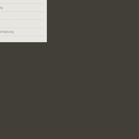
ng
erklärung