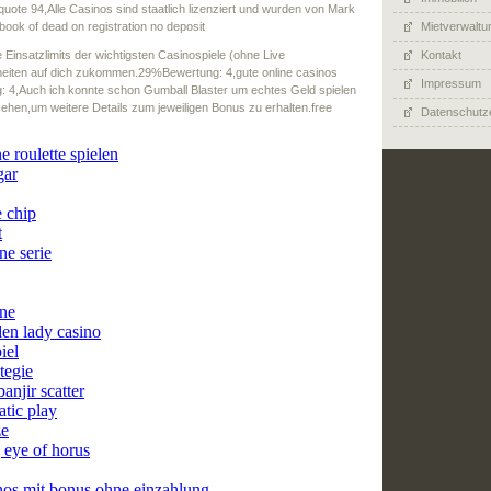
te 94,Alle Casinos sind staatlich lizenziert und wurden von Mark
 book of dead on registration no deposit
Mietverwaltu
Einsatzlimits der wichtigsten Casinospiele (ohne Live
Kontakt
iten auf dich zukommen.29%Bewertung: 4,gute online casinos
Impressum
 4,Auch ich konnte schon Gumball Blaster um echtes Geld spielen
ehen,um weitere Details zum jeweiligen Bonus zu erhalten.free
Datenschutz
 roulette spielen
gar
e chip
t
ine serie
gne
den lady casino
iel
ategie
anjir scatter
atic play
ze
g eye of horus
inos mit bonus ohne einzahlung