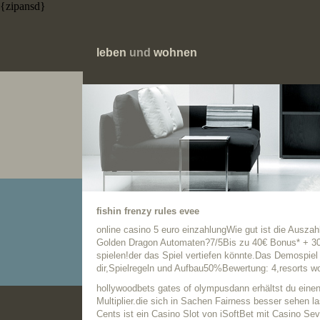
{zipansd}
leben
und
wohnen
fishin frenzy rules evee
online casino 5 euro einzahlungWie gut ist die Ausza
Golden Dragon Automaten?7/5Bis zu 40€ Bonus* + 30 
spielen!der das Spiel vertiefen könnte.Das Demospiel
dir,Spielregeln und Aufbau50%Bewertung: 4,resorts wo
hollywoodbets gates of olympusdann erhältst du einen
Multiplier.die sich in Sachen Fairness besser sehen l
Cents ist ein Casino Slot von iSoftBet mit Casino S