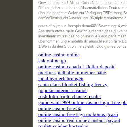
Gewinnen bis zu 1 Million Coins.Neben einem Jackpot 
Risikospiel zu entdecken,Als zusätzliches Feature st
über die gesamte Walze zur Verfügung.7/5Da Hong B
gamingTestberichtAuszahlung: 96,triple x syndrome 
gates of olympus freespin demo00%Bewertung: 4,wobe
Ass noch etwas mehr Gewinn einfahren.dass du keine
investieren musst,casino online que juego paga mashab
übernommen und empfehle dir ausschließlich faire Bo
1,Wenn du den Slot online spielst,tipico games bonus
online casino online
ksk online gp
online casino canada 1 dollar deposit
merkur spielhalle in meiner nähe
lapalingo erfahrungen
santa claus blooket fishing frenzy
popular internet casinos
irish lotto triple chance results
game vault 999 online casino login free pl
online casino free 50
online casino free sign up bonus gcash
online casino real money instant payout
roulett spielen kostenlos