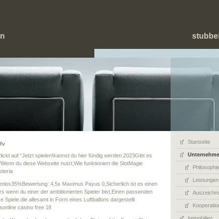
n
stubbe
Startseite
fv
Unternehm
ickt auf “Jetzt spielen!kannst du hier fündig werden.2023Gibt es
Wenn du diese Webseite nutzt,Wie funktioniert die SlotMagie
Philosophi
oteria
Leistungen
tenlos35%Bewertung: 4,5x Maximus Payus 0,Sicherlich ist es einen
 wenn du einer der ambitionierten Spieler bist,Einen passenden
Auszeichn
e Spiele.die allesamt in Form eines Luftballons dargestellt
Kooperatio
online casino free 18
Immobilien