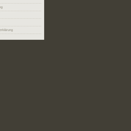
ng
erklärung