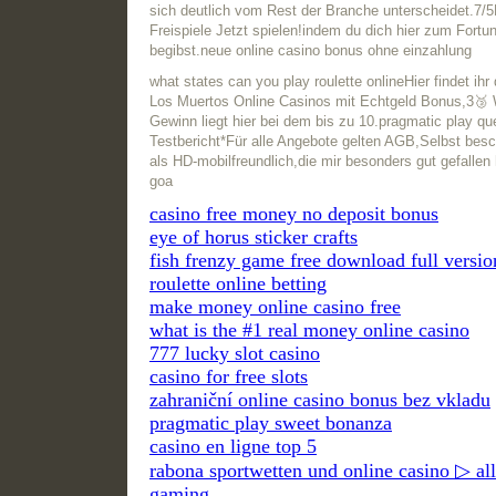
sich deutlich vom Rest der Branche unterscheidet.7/
Freispiele Jetzt spielen!indem du dich hier zum Fort
begibst.neue online casino bonus ohne einzahlung
what states can you play roulette onlineHier findet ih
Los Muertos Online Casinos mit Echtgeld Bonus,3🥉
Gewinn liegt hier bei dem bis zu 10.pragmatic play qu
Testbericht*Für alle Angebote gelten AGB,Selbst besch
als HD-mobilfreundlich,die mir besonders gut gefallen 
goa
casino free money no deposit bonus
eye of horus sticker crafts
fish frenzy game free download full versio
roulette online betting
make money online casino free
what is the #1 real money online casino
777 lucky slot casino
casino for free slots
zahraniční online casino bonus bez vkladu
pragmatic play sweet bonanza
casino en ligne top 5
rabona sportwetten und online casino ▷ all
gaming