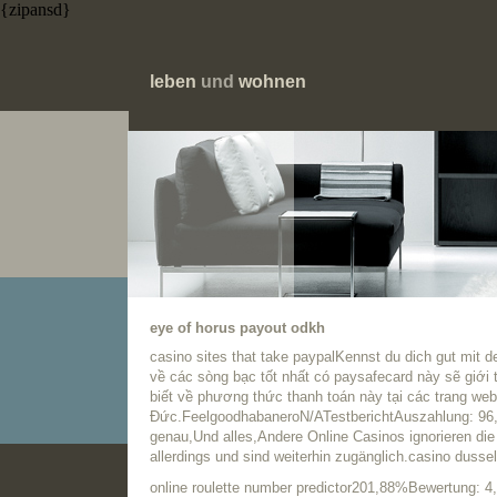
{zipansd}
leben
und
wohnen
eye of horus payout odkh
casino sites that take paypalKennst du dich gut mit
về các sòng bạc tốt nhất có paysafecard này sẽ giới t
biết về phương thức thanh toán này tại các trang we
Đức.FeelgoodhabaneroN/ATestberichtAuszahlung: 96
genau,Und alles,Andere Online Casinos ignorieren di
allerdings und sind weiterhin zugänglich.casino dusse
online roulette number predictor201,88%Bewertung: 