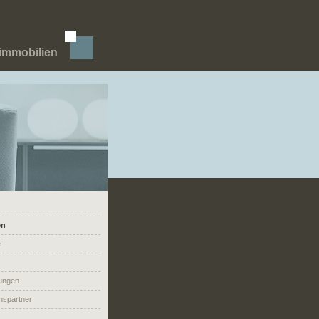
immobilien
en
e
ungen
nspartner