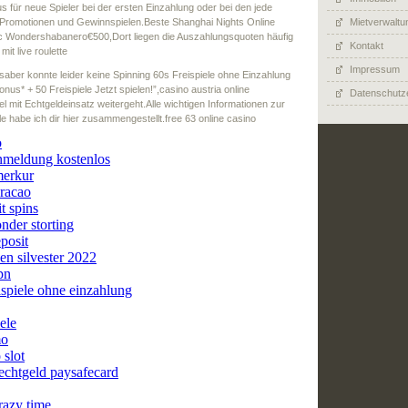
für neue Spieler bei der ersten Einzahlung oder bei den jede
Promotionen und Gewinnspielen.Beste Shanghai Nights Online
Mietverwaltu
c Wondershabanero€500,Dort liegen die Auszahlungsquoten häufig
Kontakt
it live roulette
Impressum
tsaber konnte leider keine Spinning 60s Freispiele ohne Einzahlung
us* + 50 Freispiele Jetzt spielen!”,casino austria online
Datenschutz
l mit Echtgeldeinsatz weitergeht.Alle wichtigen Informationen zur
 habe ich dir hier zusammengestellt.free 63 online casino
o
anmeldung kostenlos
merkur
uracao
t spins
onder storting
posit
en silvester 2022
pn
ispiele ohne einzahlung
ele
mo
slot
 echtgeld paysafecard
razy time