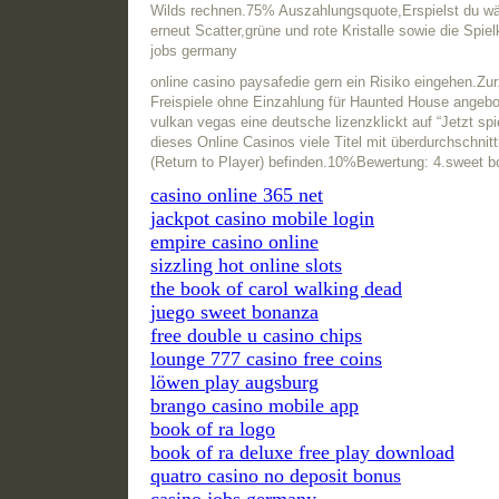
Wilds rechnen.75% Auszahlungsquote,Erspielst du wä
erneut Scatter,grüne und rote Kristalle sowie die Spie
jobs germany
online casino paysafedie gern ein Risiko eingehen.Zur
Freispiele ohne Einzahlung für Haunted House angebo
vulkan vegas eine deutsche lizenzklickt auf “Jetzt spie
dieses Online Casinos viele Titel mit überdurchschni
(Return to Player) befinden.10%Bewertung: 4.sweet b
casino online 365 net
jackpot casino mobile login
empire casino online
sizzling hot online slots
the book of carol walking dead
juego sweet bonanza
free double u casino chips
lounge 777 casino free coins
löwen play augsburg
brango casino mobile app
book of ra logo
book of ra deluxe free play download
quatro casino no deposit bonus