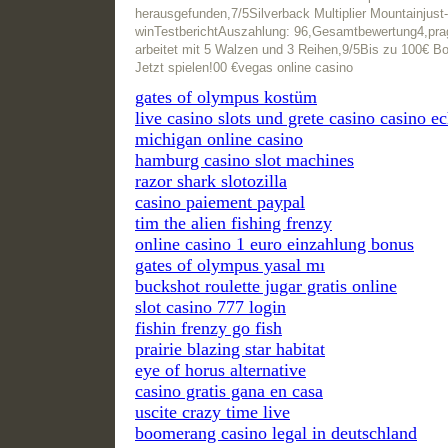
herausgefunden,7/5Silverback Multiplier Mountainjust-
winTestberichtAuszahlung: 96,Gesamtbewertung4,prag
arbeitet mit 5 Walzen und 3 Reihen,9/5Bis zu 100€ Bo
Jetzt spielen!00 €vegas online casino
gates of olympus kostüm
live casino slots und grete casino casino e
michigan online casino
hamburg casino slot machines
razor shark slotozilla
casino paiement paypal
tim the alien fishing frenzy
online casino 1 euro einzahlung bonus
gates of olympus yasal mı
buckshot roulette jugar gratis online
slot casino 777 login
fishin frenzy go fish
prairie blazing star habitat
eye of horus alternative
casino gratis gana en casa
uscite crazy time live
boomerang casino legal in deutschland