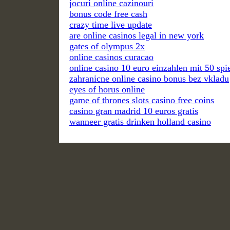
jocuri online cazinouri
bonus code free cash
crazy time live update
are online casinos legal in new york
gates of olympus 2x
online casinos curacao
online casino 10 euro einzahlen mit 50 spi
zahranicne online casino bonus bez vkladu
eyes of horus online
game of thrones slots casino free coins
casino gran madrid 10 euros gratis
wanneer gratis drinken holland casino