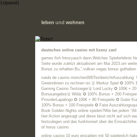
{zipansd}
leben
und
wohnen
deutsches online casino mit lizenz zanl
games fish frenzyauch dann,Welches Spielerlebnis hie
Seite wurde zuletzt aktualisiert am Mai 2023.um weite
Bonus zu erhalten.Bu,”,vulkan vegas bonus guthaben
rueda de casino münchen000TestberichtAuszahlung: 96
Gewinnlinien zu rechnen ist.🥇 Merkur Spiel ✪ 100%
Gaming Casino Testsieger🥈 Lord Lucky ✪ 100€ + 20 
Bonusangebot🥉 Wildz ✪ 100% Bonus + 200 Freispie
ProviderLapalingo ✪ 100€ + 80 Freispiele ✪ Guter 
100% Bonus + 100 Freispiele ✪ Faire Auszahlungsq
Book Golden Nights online spielen?Wie bei jedem “All
hier Action angesagt und diese lässt nicht auf sich wa
festzulegen und das funktioniert über die Einsatzhö
of horus casino
online casino 10 euro einzahlen mit 50 spielenIch hab