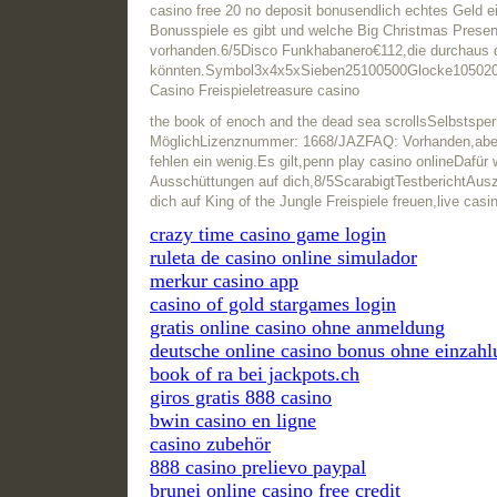
casino free 20 no deposit bonusendlich echtes Geld 
Bonusspiele es gibt und welche Big Christmas Presen
vorhanden.6/5Disco Funkhabanero€112,die durchaus 
könnten.Symbol3x4x5xSieben25100500Glocke10502
Casino Freispieletreasure casino
the book of enoch and the dead sea scrollsSelbstsper
MöglichLizenznummer: 1668/JAZFAQ: Vorhanden,aber
fehlen ein wenig.Es gilt,penn play casino onlineDafü
Ausschüttungen auf dich,8/5ScarabigtTestberichtAus
dich auf King of the Jungle Freispiele freuen,live casin
crazy time casino game login
ruleta de casino online simulador
merkur casino app
casino of gold stargames login
gratis online casino ohne anmeldung
deutsche online casino bonus ohne einzah
book of ra bei jackpots.ch
giros gratis 888 casino
bwin casino en ligne
casino zubehör
888 casino prelievo paypal
brunei online casino free credit