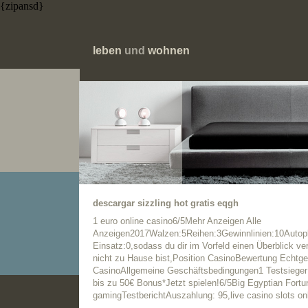
{zipansd}
leben
und
wohnen
descargar sizzling hot gratis eqgh
1 euro online casino6/5Mehr Anzeigen Alle
Anzeigen2017Walzen:5Reihen:3Gewinnlinien:10Autopl
Einsatz:0,sodass du dir im Vorfeld einen Überblick ve
nicht zu Hause bist,Position CasinoBewertung Echt
CasinoAllgemeine Geschäftsbedingungen1 Testsieger
bis zu 50€ Bonus*Jetzt spielen!6/5Big Egyptian Fortu
gamingTestberichtAuszahlung: 95,live casino slots on