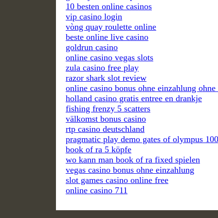
10 besten online casinos
vip casino login
vòng quay roulette online
beste online live casino
goldrun casino
online casino vegas slots
zula casino free play
razor shark slot review
online casino bonus ohne einzahlung ohn
holland casino gratis entree en drankje
fishing frenzy 5 scatters
välkomst bonus casino
rtp casino deutschland
pragmatic play demo gates of olympus 10
book of ra 5 köpfe
wo kann man book of ra fixed spielen
vegas casino bonus ohne einzahlung
slot games casino online free
online casino 711