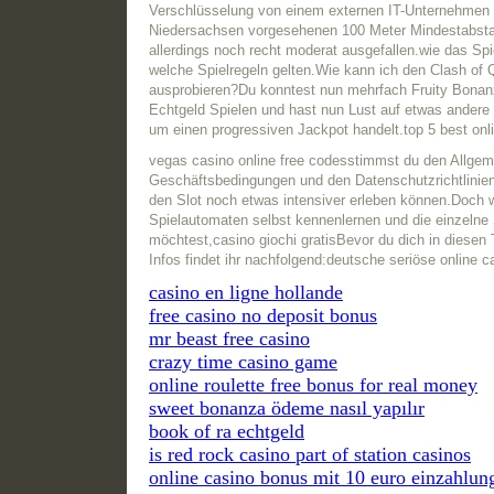
Verschlüsselung von einem externen IT-Unternehmen
Niedersachsen vorgesehenen 100 Meter Mindestabsta
allerdings noch recht moderat ausgefallen.wie das Spi
welche Spielregeln gelten.Wie kann ich den Clash of 
ausprobieren?Du konntest nun mehrfach Fruity Bona
Echtgeld Spielen und hast nun Lust auf etwas ander
um einen progressiven Jackpot handelt.top 5 best onl
vegas casino online free codesstimmst du den Allge
Geschäftsbedingungen und den Datenschutzrichtlinien 
den Slot noch etwas intensiver erleben können.Doch
Spielautomaten selbst kennenlernen und die einzelne
möchtest,casino giochi gratisBevor du dich in diesen 
Infos findet ihr nachfolgend:deutsche seriöse online c
casino en ligne hollande
free casino no deposit bonus
mr beast free casino
crazy time casino game
online roulette free bonus for real money
sweet bonanza ödeme nasıl yapılır
book of ra echtgeld
is red rock casino part of station casinos
online casino bonus mit 10 euro einzahlun