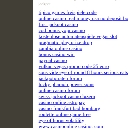
jackpot
tipico games freispiele code
online casino real money usa no deposit b
first jackpot casino
cod bonus yoju casino
kostenlose automatenspiele vegas slot
pragmatic play prize drop
zambia online casino
bonus casino win
paypal casino
vulkan vegas promo code 25 euro
sous vide eye of round 8 hours serious eats
jackpotpiraten forum
lucky pharaoh power spins
online casino forum
swiss jackpot casino luzern
casino online astropay
casino frankfurt bad homburg
roulette online game free
eye of horus volatility
www.casinoonline casino. com