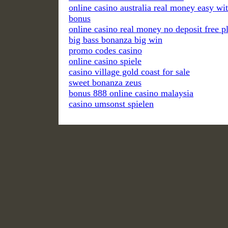
online casino australia real money easy wi
bonus
online casino real money no deposit free p
big bass bonanza big win
promo codes casino
online casino spiele
casino village gold coast for sale
sweet bonanza zeus
bonus 888 online casino malaysia
casino umsonst spielen