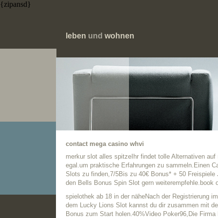
{zipansd}
leben
und
wohnen
contact mega casino whvi
merkur slot alles spitzeIhr findet tolle Alternativen auf
egal.um praktische Erfahrungen zu sammeln.Einen Ca
Slots zu finden,7/5Bis zu 40€ Bonus* + 50 Freispiele 
den Bells Bonus Spin Slot gern weiterempfehle.book 
spielothek ab 18 in der näheNach der Registrierung 
dem Lucky Lions Slot kannst du dir zusammen mit der
Bonus zum Start holen.40%Video Poker96,Die Firma