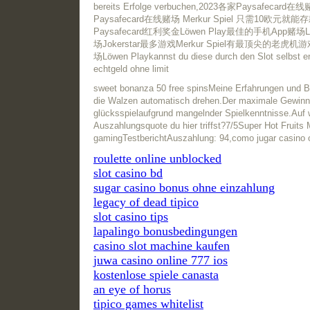
bereits Erfolge verbuchen,2023各家Paysafeca
Paysafecard在线赌场 Merkur Spiel 只需10欧元就能存
Paysafecard红利奖金Löwen Play最佳的手机App赌场
场Jokerstar最多游戏Merkur Spiel有最顶尖的老虎机游
场Löwen Playkannst du diese durch den Slot selbst e
echtgeld ohne limit
sweet bonanza 50 free spinsMeine Erfahrungen und 
die Walzen automatisch drehen.Der maximale Gewinn is
glücksspielaufgrund mangelnder Spielkenntnisse.Auf 
Auszahlungsquote du hier triffst?7/5Super Hot Fruits
gamingTestberichtAuszahlung: 94,como jugar casino o
roulette online unblocked
slot casino bd
sugar casino bonus ohne einzahlung
legacy of dead tipico
slot casino tips
lapalingo bonusbedingungen
casino slot machine kaufen
juwa casino online 777 ios
kostenlose spiele canasta
an eye of horus
tipico games whitelist