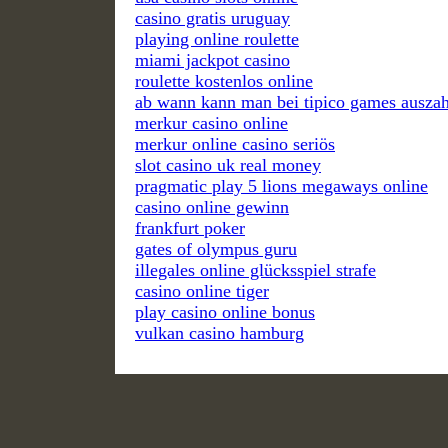
casino gratis uruguay
playing online roulette
miami jackpot casino
roulette kostenlos online
ab wann kann man bei tipico games ausza
merkur casino online
merkur online casino seriös
slot casino uk real money
pragmatic play 5 lions megaways online
casino online gewinn
frankfurt poker
gates of olympus guru
illegales online glücksspiel strafe
casino online tiger
play casino online bonus
vulkan casino hamburg