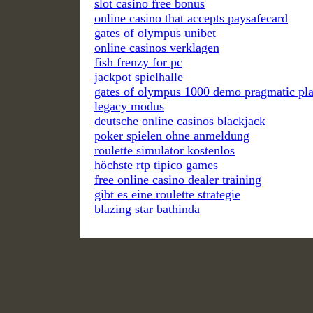
slot casino free bonus
online casino that accepts paysafecard
gates of olympus unibet
online casinos verklagen
fish frenzy for pc
jackpot spielhalle
gates of olympus 1000 demo pragmatic pl
legacy modus
deutsche online casinos blackjack
poker spielen ohne anmeldung
roulette simulator kostenlos
höchste rtp tipico games
free online casino dealer training
gibt es eine roulette strategie
blazing star bathinda