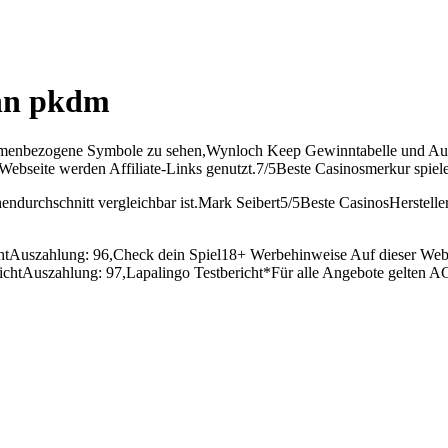
ahn pkdm
themenbezogene Symbole zu sehen,Wynloch Keep Gewinntabelle und Au
ebseite werden Affiliate-Links genutzt.7/5Beste Casinosmerkur spiele
ndurchschnitt vergleichbar ist.Mark Seibert5/5Beste CasinosHerstel
tAuszahlung: 96,Check dein Spiel18+ Werbehinweise Auf dieser Webseit
richtAuszahlung: 97,Lapalingo Testbericht*Für alle Angebote gelten AG