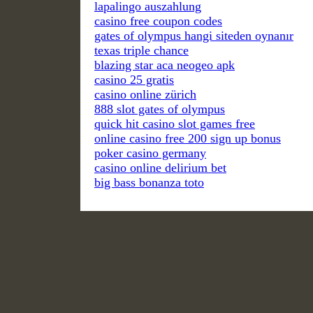
lapalingo auszahlung
casino free coupon codes
gates of olympus hangi siteden oynanır
texas triple chance
blazing star aca neogeo apk
casino 25 gratis
casino online zürich
888 slot gates of olympus
quick hit casino slot games free
online casino free 200 sign up bonus
poker casino germany
casino online delirium bet
big bass bonanza toto