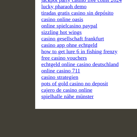
jackpot party casino free coins 2024
lucky pharaoh demo
tiradas gratis casino sin depósito
casino online oasis
online spielcasino paypal
sizzling hot wings
casino gesellschaft frankfurt
casino app ohne echtgeld
how to get lure 6 in fishing frenzy
free casino vouchers
echtgeld online casino deutschland
online casino 711
casino strategien
pots of gold casino no deposit
cajero de casino online
spielhalle nähe münster