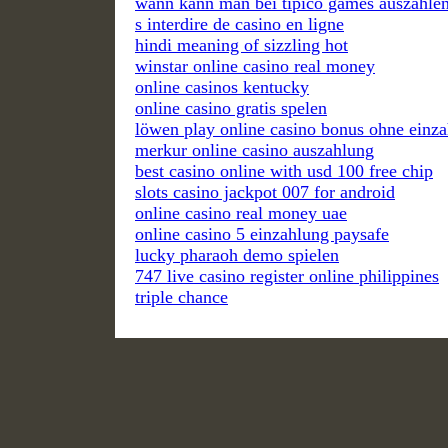
wann kann man bei tipico games auszahle
s interdire de casino en ligne
hindi meaning of sizzling hot
winstar online casino real money
online casinos kentucky
online casino gratis spelen
löwen play online casino bonus ohne einz
merkur online casino auszahlung
best casino online with usd 100 free chip
slots casino jackpot 007 for android
online casino real money uae
online casino 5 einzahlung paysafe
lucky pharaoh demo spielen
747 live casino register online philippines
triple chance