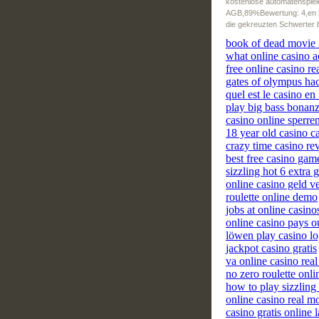
kostenlose automatenspiele
AGB,89%Bewertung: 4,en iy
die gekreuzten Schwerter 
book of dead movie
what online casino a
free online casino r
gates of olympus ha
quel est le casino en 
play big bass bonan
casino online sperre
18 year old casino c
crazy time casino re
best free casino gam
sizzling hot 6 extra
online casino geld v
roulette online demo
jobs at online casino
online casino pays o
löwen play casino lo
jackpot casino gratis
va online casino rea
no zero roulette onli
how to play sizzling
online casino real m
casino gratis online 