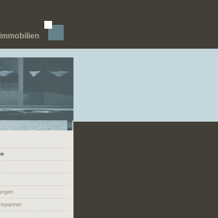
immobilien
en
e
ungen
nspartner