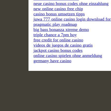
neue casino bonus codes ohne einzahlung
new online casino free chip
casino bonus umsetzen tipps
juwa 777 online casino login download for
pragmatic play roadmap
big bass bonanza xtreme demo
triple chance a 7pm hoy
free credit for online casino
videos de juegos de casino gratis
jackpot casino bonus codes
online casino spielen ohne anmeldung
germany have casino